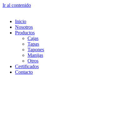
Ir al contenido
Inicio
Nosotros
Productos
Cajas
Tapas
Tapones
Manijas
Otros
Certificados
Contacto