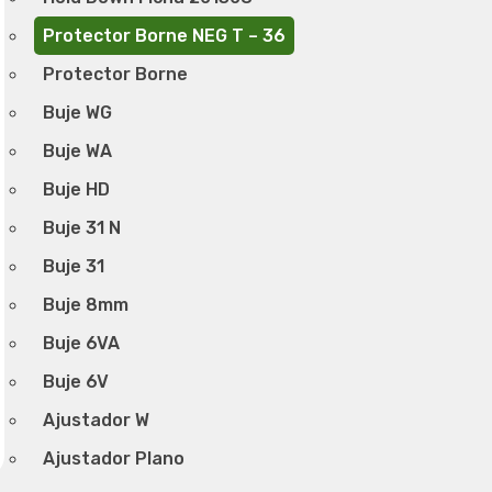
Protector Borne NEG T – 36
Protector Borne
Buje WG
Buje WA
Buje HD
Buje 31 N
Buje 31
Buje 8mm
Buje 6VA
Buje 6V
Ajustador W
Ajustador Plano