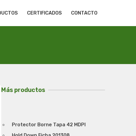
DUCTOS
CERTIFICADOS
CONTACTO
Más productos
Protector Borne Tapa 42 MDPI
Hold Down Ficha 201308