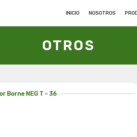
INICIO
NOSOTROS
PRO
OTROS
or Borne NEG T – 36