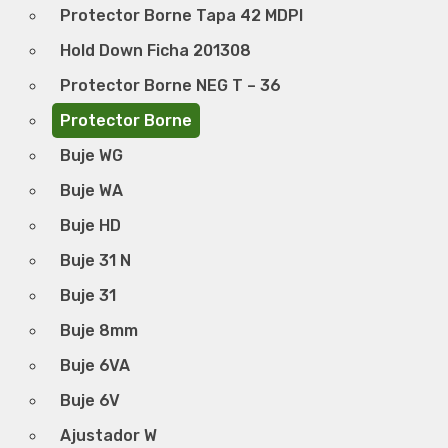
Protector Borne Tapa 42 MDPI
Hold Down Ficha 201308
Protector Borne NEG T – 36
Protector Borne
Buje WG
Buje WA
Buje HD
Buje 31 N
Buje 31
Buje 8mm
Buje 6VA
Buje 6V
Ajustador W