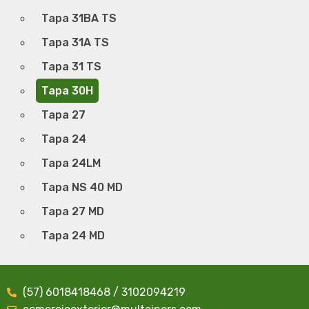
Tapa 31BA TS
Tapa 31A TS
Tapa 31 TS
Tapa 30H
Tapa 27
Tapa 24
Tapa 24LM
Tapa NS 40 MD
Tapa 27 MD
Tapa 24 MD
(57) 6018418468 / 3102094219