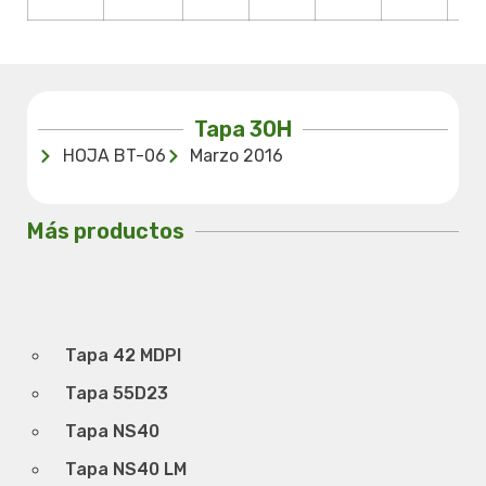
Tapa 30H
HOJA BT-06
Marzo 2016
Más productos
Tapa 42 MDPI
Tapa 55D23
Tapa NS40
Tapa NS40 LM