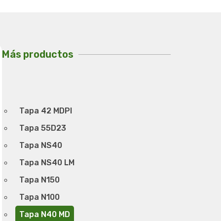
Más productos
Tapa 42 MDPI
Tapa 55D23
Tapa NS40
Tapa NS40 LM
Tapa N150
Tapa N100
Tapa N40 MD