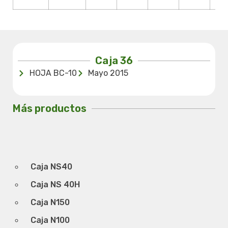
Caja 36
HOJA BC-10
Mayo 2015
Más productos
Caja NS40
Caja NS 40H
Caja N150
Caja N100