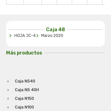
Caja 48
HOJA JC-4
Marzo 2020
Más productos
Caja NS40
Caja NS 40H
Caja N150
Caja N100