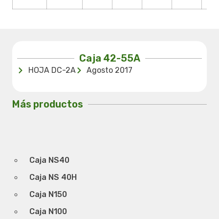
Caja 42-55A
HOJA DC-2A
Agosto 2017
Más productos
Caja NS40
Caja NS 40H
Caja N150
Caja N100